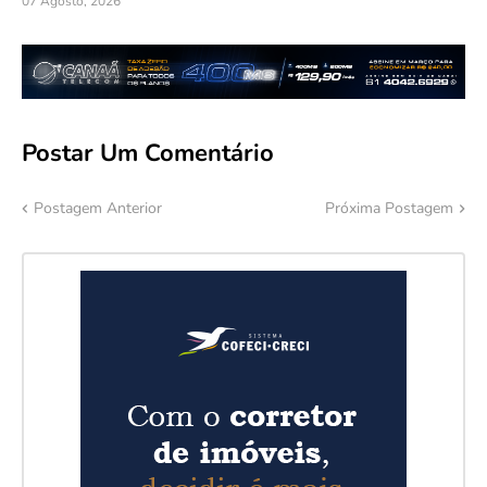
07 Agosto, 2026
Postar Um Comentário
Postagem Anterior
Próxima Postagem