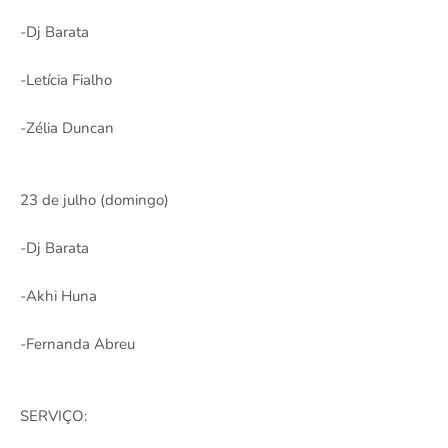
-Dj Barata
-Letícia Fialho
-Zélia Duncan
23 de julho (domingo)
-Dj Barata
-Akhi Huna
-Fernanda Abreu
SERVIÇO: