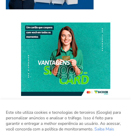
Este site utiliza cookies e tecnologias de terceiros (Google) para
personalizar anúncios e analisar o tráfego. Isso é feito para
Home
Sobre
Contato
Sugestão de Pauta
garantir e entregar a melhor experiência ao usuário. Ao acessar,
Grupo Inova
você concorda com a política de monitoramento.
Saiba Mais