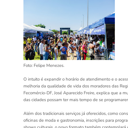
Foto: Felipe Menezes.
O intuito é expandir o horário de atendimento e o ace
melhoria da qualidade de vida dos moradores das Regiõ
Fecomércio-DF, José Aparecido Freire, explica que a m
das cidades possam ter mais tempo de se programarem
Além dos tradicionais serviços já oferecidos, como cons
oficinas de moda e gastronomia, inscrições para programa
shows culturais, o novo formato também contemplará o