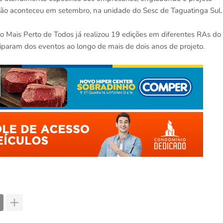
ição aconteceu em setembro, na unidade do Sesc de Taguatinga Sul.
o Mais Perto de Todos já realizou 19 edições em diferentes RAs do
iciparam dos eventos ao longo de mais de dois anos de projeto.