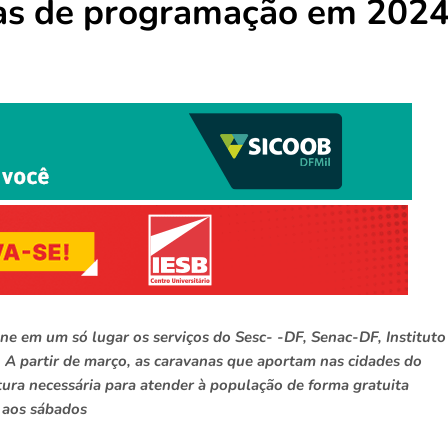
ias de programação em 202
ne em um só lugar os serviços do Sesc- -DF, Senac-DF, Instituto
A partir de março, as caravanas que aportam nas cidades do
tura necessária para atender à população de forma gratuita
 aos sábados