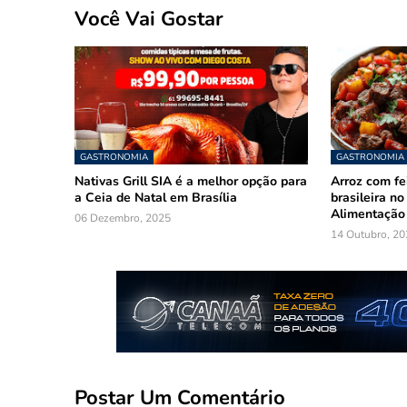
Você Vai Gostar
GASTRONOMIA
GASTRONOMIA
Nativas Grill SIA é a melhor opção para
Arroz com fe
a Ceia de Natal em Brasília
brasileira n
Alimentação
06 Dezembro, 2025
14 Outubro, 20
Postar Um Comentário