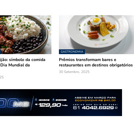
GASTRONOMIA
ijão: símbolo da comida
Prêmios transformam bares e
o Dia Mundial da
restaurantes em destinos obrigatórios
30 Setembro, 2025
25