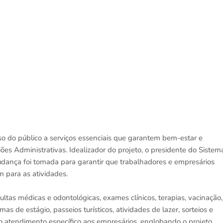
sso do público a serviços essenciais que garantem bem-estar e
es Administrativas. Idealizador do projeto, o presidente do Sistem
udança foi tomada para garantir que trabalhadores e empresários
 para as atividades.
ultas médicas e odontológicas, exames clínicos, terapias, vacinação,
s de estágio, passeios turísticos, atividades de lazer, sorteios e
 atendimento específico aos empresários, englobando o projeto