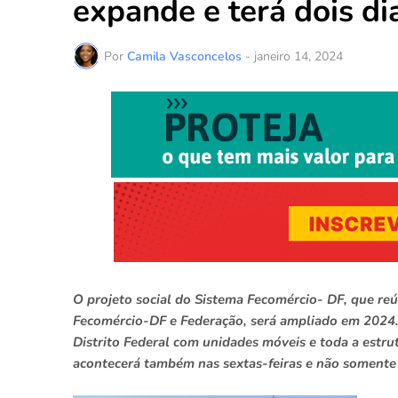
expande e terá dois d
Por
Camila Vasconcelos
-
janeiro 14, 2024
O projeto social do Sistema Fecomércio- DF, que reú
Fecomércio-DF e Federação, será ampliado em 2024. 
Distrito Federal com unidades móveis e toda a estru
acontecerá também nas sextas-feiras e não somente