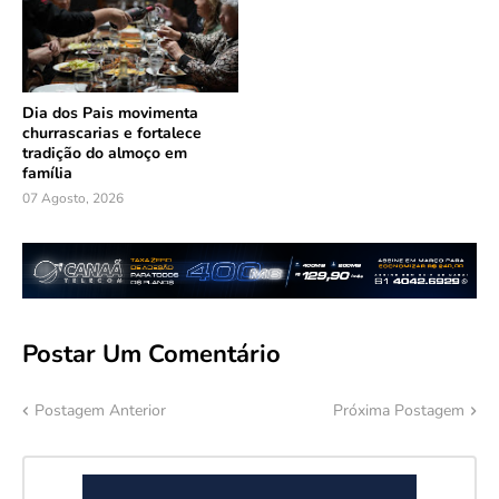
Dia dos Pais movimenta
churrascarias e fortalece
tradição do almoço em
família
07 Agosto, 2026
Postar Um Comentário
Postagem Anterior
Próxima Postagem