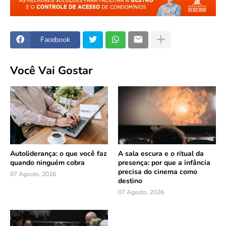
Facebook
Você Vai Gostar
Autoliderança: o que você faz
A sala escura e o ritual da
quando ninguém cobra
presença: por que a infância
precisa do cinema como
07 Agosto, 2026
destino
07 Agosto, 2026