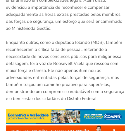
emaranhado em complexidades legais. Além disso,
evidenciou a importância de reconhecer e compensar
adequadamente as horas extras prestadas pelos membros
das forças de segurança, um esforço que será encaminhado
ao Ministérioda Gestão.
Enquanto outros, como o deputado Iolando (MDB), também
reconheceram a crítica falta de pessoal, reiterando a
necessidade de novos concursos públicos para mitigar essa
defasagem, foi a voz de Roosevelt Vilela que ressoou com
maior força e clareza. Ele não apenas iluminou as
adversidades enfrentadas pelas forças de segurança, mas
também traçou um caminho proativo para superá-las,
demonstrando um compromisso inabalável com a segurança
e o bem-estar dos cidadãos do Distrito Federal.