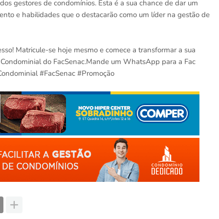
 dos gestores de condomínios. Esta é a sua chance de dar um
ento e habilidades que o destacarão como um líder na gestão de
cesso! Matricule-se hoje mesmo e comece a transformar a sua
tão Condominial do FacSenac.Mande um WhatsApp para a Fac
oCondominial #FacSenac #Promoção