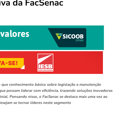
iva da FacSenac
o que conhecimento básico sobre legislação e manutenção
 que possam liderar com eficiência, trazendo soluções inovadoras
inial. Pensando nisso, o FacSenac se destaca mais uma vez ao
esejam se tornar líderes neste segmento