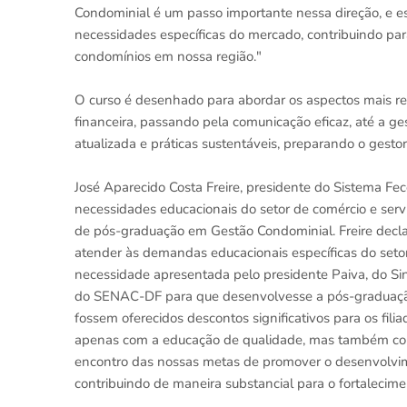
Condominial é um passo importante nessa direção, e 
necessidades específicas do mercado, contribuindo par
condomínios em nossa região."
O curso é desenhado para abordar os aspectos mais re
financeira, passando pela comunicação eficaz, até a ge
atualizada e práticas sustentáveis, preparando o gestor
José Aparecido Costa Freire, presidente do Sistema Fe
necessidades educacionais do setor de comércio e serviç
de pós-graduação em Gestão Condominial. Freire dec
atender às demandas educacionais específicas do seto
necessidade apresentada pelo presidente Paiva, do Si
do SENAC-DF para que desenvolvesse a pós-graduação
fossem oferecidos descontos significativos para os 
apenas com a educação de qualidade, mas também com 
encontro das nossas metas de promover o desenvolvimen
contribuindo de maneira substancial para o fortalecime