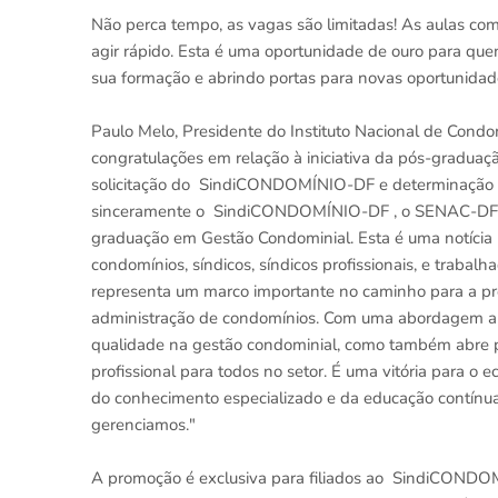
Não perca tempo, as vagas são limitadas! As aulas come
agir rápido. Esta é uma oportunidade de ouro para que
sua formação e abrindo portas para novas oportunidade
Paulo Melo, Presidente do Instituto Nacional de Condo
congratulações em relação à iniciativa da pós-gradu
solicitação do SindiCONDOMÍNIO-DF e determinação
sinceramente o SindiCONDOMÍNIO-DF , o SENAC-DF e 
graduação em Gestão Condominial. Esta é uma notícia 
condomínios, síndicos, síndicos profissionais, e trabal
representa um marco importante no caminho para a pro
administração de condomínios. Com uma abordagem ab
qualidade na gestão condominial, como também abre p
profissional para todos no setor. É uma vitória para 
do conhecimento especializado e da educação contínua
gerenciamos."
A promoção é exclusiva para filiados ao SindiCONDO