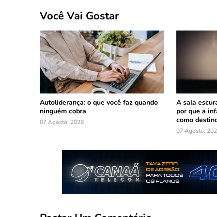
Você Vai Gostar
Autoliderança: o que você faz quando
A sala escura
ninguém cobra
por que a in
como destin
07 Agosto, 2026
07 Agosto, 20