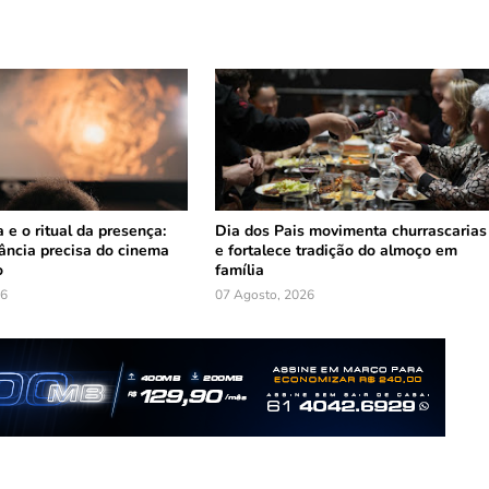
 e o ritual da presença:
Dia dos Pais movimenta churrascarias
fância precisa do cinema
e fortalece tradição do almoço em
o
família
26
07 Agosto, 2026