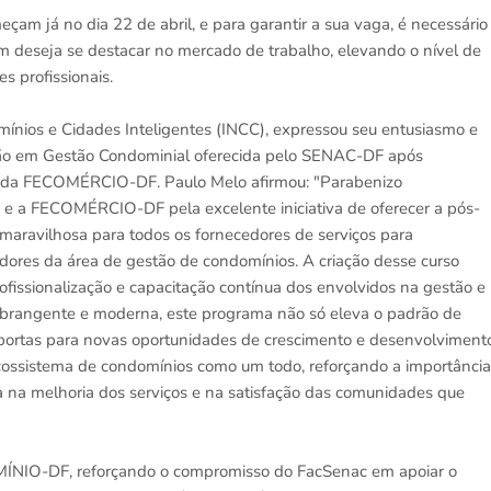
çam já no dia 22 de abril, e para garantir a sua vaga, é necessário
m deseja se destacar no mercado de trabalho, elevando o nível de
s profissionais.
mínios e Cidades Inteligentes (INCC), expressou seu entusiasmo e
ação em Gestão Condominial oferecida pelo SENAC-DF após
 da FECOMÉRCIO-DF. Paulo Melo afirmou: "Parabenizo
a FECOMÉRCIO-DF pela excelente iniciativa de oferecer a pós-
maravilhosa para todos os fornecedores de serviços para
hadores da área de gestão de condomínios. A criação desse curso
fissionalização e capacitação contínua dos envolvidos na gestão e
rangente e moderna, este programa não só eleva o padrão de
ortas para novas oportunidades de crescimento e desenvolviment
o ecossistema de condomínios como um todo, reforçando a importância
 na melhoria dos serviços e na satisfação das comunidades que
MÍNIO-DF, reforçando o compromisso do FacSenac em apoiar o