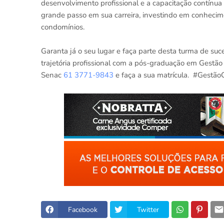
desenvolvimento profissional e a capacitação contínua
grande passo em sua carreira, investindo em conhecim
condomínios.
Garanta já o seu lugar e faça parte desta turma de su
trajetória profissional com a pós-graduação em Ges
Senac
61 3771-9843
e faça a sua matrícula. #Gestã
Facebook
Twitter