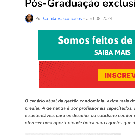
Pós-Graduação exclus
Por
Camila Vasconcelos
-
abril 08, 2024
O cenário atual da gestão condominial exige mais d
predial. A demanda é por profissionais capacitados,
e sustentáveis para os desafios do cotidiano condom
oferecer uma oportunidade única para aqueles que d