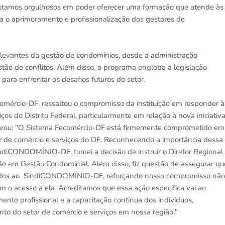
estamos orgulhosos em poder oferecer uma formação que atende às
a o aprimoramento e profissionalização dos gestores de
levantes da gestão de condomínios, desde a administração
stão de conflitos. Além disso, o programa engloba a legislação
 para enfrentar os desafios futuros do setor.
comércio-DF, ressaltou o compromisso da instituição em responder à
os do Distrito Federal, particularmente em relação à nova iniciativ
larou: "O Sistema Fecomércio-DF está firmemente comprometido em
r de comércio e serviços do DF. Reconhecendo a importância dessa
ndiCONDOMÍNIO-DF, tomei a decisão de instruir o Diretor Regional
 em Gestão Condominial. Além disso, fiz questão de assegurar qu
filiados ao SindiCONDOMÍNIO-DF, reforçando nosso compromisso não
o acesso a ela. Acreditamos que essa ação específica vai ao
to profissional e a capacitação contínua dos indivíduos,
nto do setor de comércio e serviços em nossa região."