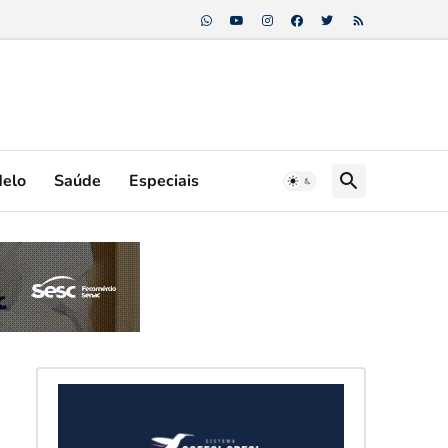
Melo
Saúde
Especiais