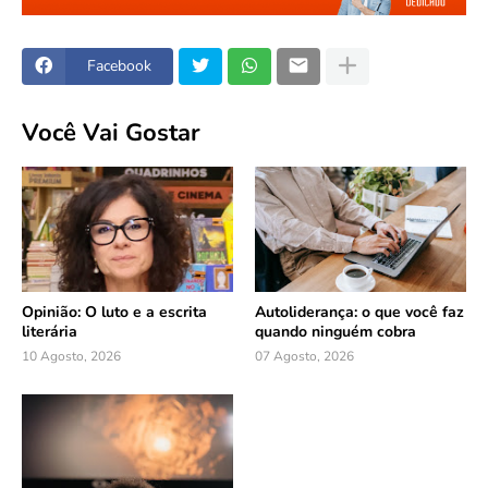
Facebook
Você Vai Gostar
Opinião: O luto e a escrita
Autoliderança: o que você faz
literária
quando ninguém cobra
10 Agosto, 2026
07 Agosto, 2026