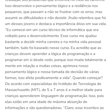
Isso desenvolve o pensamento lógico e a resiliência nos
pequenos, que passam a não se frustrar com os erros, mas
assumir as dificuldades e não desistir. Jhulio relembra que foi
um desses jovens e destaca a importância disso em sua vida.
“Eu comecei em um curso técnico de informática que era
voltado para o desenvolvimento. Esse curso me ajudou
bastante a decidir minha carreira e na minha vida pessoal
também, tudo foi baseado nesse curso. Eu acredito que as
crianças devem aprender a lógica de programação e a
programar em si desde cedo, porque isso muda totalmente a
mente em relação a muitas coisas, aprimora nosso
pensamento lógico e nossa tomada de decisão de várias
formas, isso afeta positivamente a vida”. Quando começar?
De acordo com especialistas do Instituto de Tecnologia de
Massachusetts (MIT), de 5 a 7 anos é a melhor idade para
crianças aprenderem linguagem de programação. Isso, pois
elas estão em uma idade de máxima absorção de
informações e são questionadoras. “Claro, esse incentivo ao