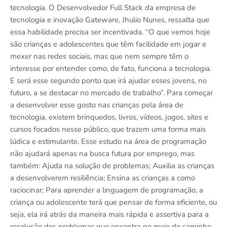
tecnologia. O Desenvolvedor Full Stack da empresa de
tecnologia e inovação Gateware, Jhulio Nunes, ressalta que
essa habilidade precisa ser incentivada. “O que vemos hoje
são crianças e adolescentes que têm facilidade em jogar e
mexer nas redes sociais, mas que nem sempre têm o
interesse por entender como, de fato, funciona a tecnologia.
E será esse segundo ponto que irá ajudar esses jovens, no
futuro, a se destacar no mercado de trabalho”. Para começar
a desenvolver esse gosto nas crianças pela área de
tecnologia, existem brinquedos, livros, vídeos, jogos, sites e
cursos focados nesse público, que trazem uma forma mais
lúdica e estimulante. Esse estudo na área de programação
não ajudará apenas na busca futura por emprego, mas
também: Ajuda na solução de problemas; Auxilia as crianças
a desenvolverem resiliência; Ensina as crianças a como
raciocinar; Para aprender a linguagem de programação, a
criança ou adolescente terá que pensar de forma eficiente, ou
seja, ela irá atrás da maneira mais rápida e assertiva para a
resolução dos problemas que encontra no meio do caminho.