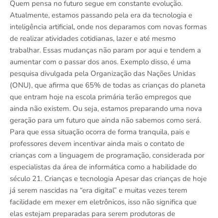
Quem pensa no futuro segue em constante evolução.
Atualmente, estamos passando pela era da tecnologia e
inteligência artificial, onde nos deparamos com novas formas
de realizar atividades cotidianas, lazer e até mesmo
trabalhar. Essas mudanças não param por aqui e tendem a
aumentar com o passar dos anos. Exemplo disso, é uma
pesquisa divulgada pela Organização das Nações Unidas
(ONU), que afirma que 65% de todas as crianças do planeta
que entram hoje na escola primária terão empregos que
ainda não existem. Ou seja, estamos preparando uma nova
geração para um futuro que ainda não sabemos como será.
Para que essa situação ocorra de forma tranquila, pais e
professores devem incentivar ainda mais o contato de
crianças com a linguagem de programação, considerada por
especialistas da área de informática como a habilidade do
século 21. Crianças e tecnologia Apesar das crianças de hoje
já serem nascidas na “era digital” e muitas vezes terem
facilidade em mexer em eletrônicos, isso não significa que
elas estejam preparadas para serem produtoras de