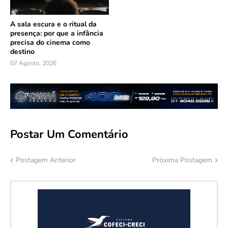
A sala escura e o ritual da
presença: por que a infância
precisa do cinema como
destino
07 Agosto, 2026
Postar Um Comentário
Postagem Anterior
Próxima Postagem