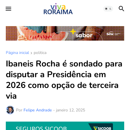
Página inicial
politica
Ibaneis Rocha é sondado para
disputar a Presidência em
2026 como opção de terceira
via
Por
Felipe Andrade
-
janeiro 12, 2025