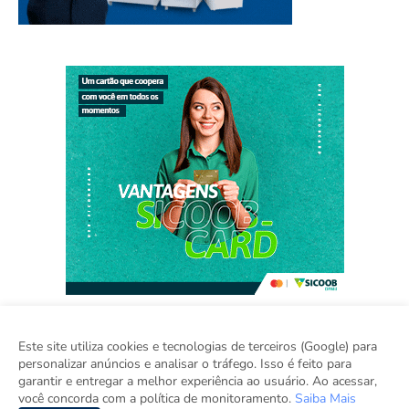
Este site utiliza cookies e tecnologias de terceiros (Google) para
personalizar anúncios e analisar o tráfego. Isso é feito para
Home
Sobre
Contato
Sugestão de Pauta
garantir e entregar a melhor experiência ao usuário. Ao acessar,
Grupo Inova
você concorda com a política de monitoramento.
Saiba Mais