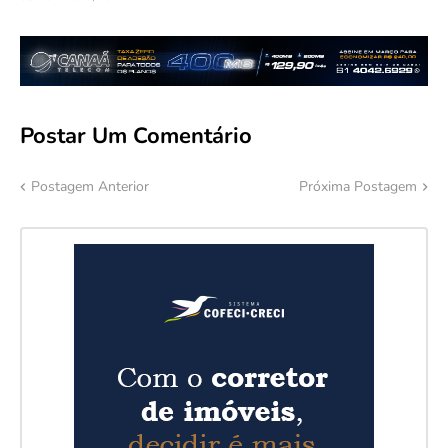
Postar Um Comentário
Postagem Anterior
Próxima Postagem