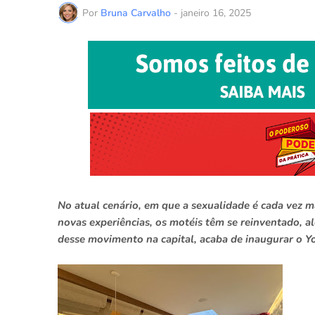
Por
Bruna Carvalho
-
janeiro 16, 2025
No atual cenário, em que a sexualidade é cada vez 
novas experiências, os motéis têm se reinventado, 
desse movimento na capital, acaba de inaugurar o 