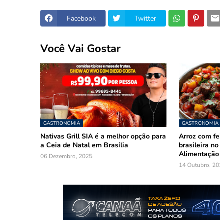
Facebook
Twitter
Você Vai Gostar
GASTRONOMIA
GASTRONOMIA
Nativas Grill SIA é a melhor opção para
Arroz com fe
a Ceia de Natal em Brasília
brasileira n
Alimentação
06 Dezembro, 2025
14 Outubro, 20