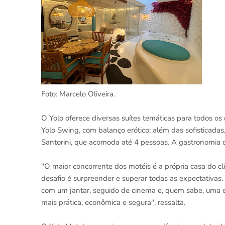
Foto: Marcelo Oliveira.
O Yolo oferece diversas suítes temáticas para todos os 
Yolo Swing, com balanço erótico; além das sofisticadas,
Santorini, que acomoda até 4 pessoas. A gastronomia do
"O maior concorrente dos motéis é a própria casa do clie
desafio é surpreender e superar todas as expectativas
com um jantar, seguido de cinema e, quem sabe, uma e
mais prática, econômica e segura", ressalta.