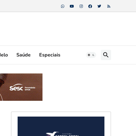
Melo
Saúde
Especiais