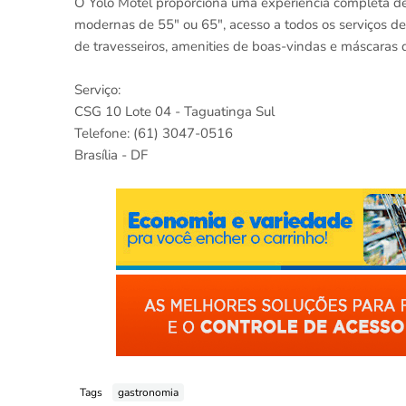
O Yolo Motel proporciona uma experiência completa de
modernas de 55" ou 65", acesso a todos os serviços de
de travesseiros, amenities de boas-vindas e máscaras d
Serviço:
CSG 10 Lote 04 - Taguatinga Sul
Telefone: (61) 3047-0516
Brasília - DF
Tags
gastronomia