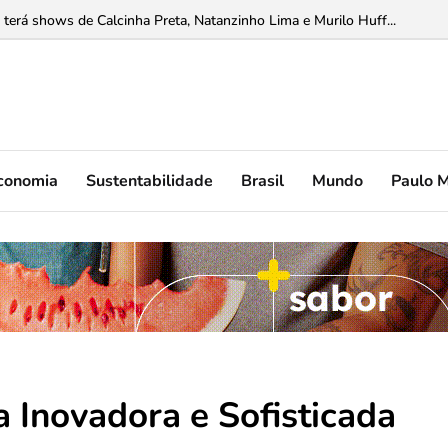
 terá shows de Calcinha Preta, Natanzinho Lima e Murilo Huff...
conomia
Sustentabilidade
Brasil
Mundo
Paulo 
a Inovadora e Sofisticada