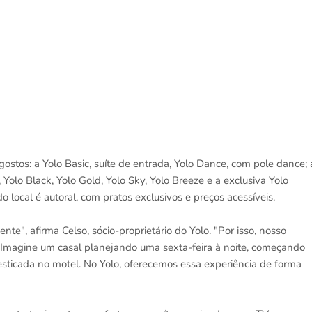
gostos: a Yolo Basic, suíte de entrada, Yolo Dance, com pole dance; 
 Yolo Black, Yolo Gold, Yolo Sky, Yolo Breeze e a exclusiva Yolo
 local é autoral, com pratos exclusivos e preços acessíveis.
nte", afirma Celso, sócio-proprietário do Yolo. "Por isso, nosso
. Imagine um casal planejando uma sexta-feira à noite, começando
sticada no motel. No Yolo, oferecemos essa experiência de forma