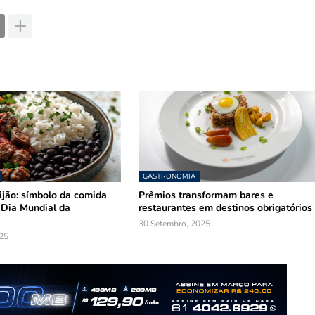
GASTRONOMIA
ijão: símbolo da comida
Prêmios transformam bares e
o Dia Mundial da
restaurantes em destinos obrigatórios
30 Setembro, 2025
25