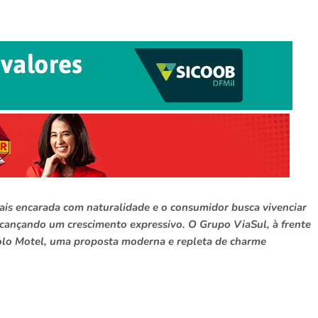
mais encarada com naturalidade e o consumidor busca vivenciar
alcançando um crescimento expressivo. O Grupo ViaSul, à frente
Yolo Motel, uma proposta moderna e repleta de charme