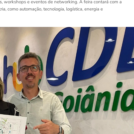
s, workshops e eventos de networking. A feira contará com a
ia, como automação, tecnologia, logística, energia e