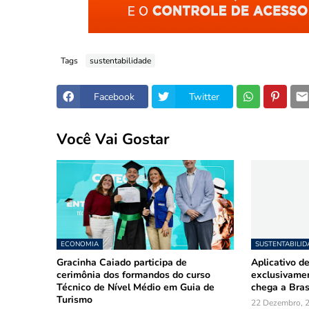
Tags
sustentabilidade
Facebook
Twitter
Você Vai Gostar
ECONOMIA
SUSTENTABILID
Gracinha Caiado participa de
Aplicativo de
cerimônia dos formandos do curso
exclusivamen
Técnico de Nível Médio em Guia de
chega a Bras
Turismo
22 Dezembro, 