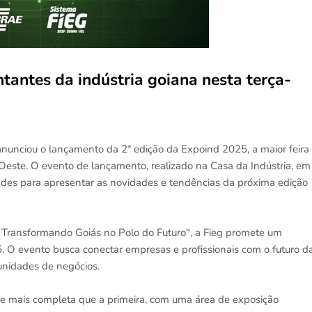
tantes da indústria goiana nesta terça-
anunciou o lançamento da 2ª edição da Expoind 2025, a maior feira
-Oeste. O evento de lançamento, realizado na Casa da Indústria, em
idades para apresentar as novidades e tendências da próxima edição
: Transformando Goiás no Polo do Futuro", a Fieg promete um
5. O evento busca conectar empresas e profissionais com o futuro d
tunidades de negócios.
e mais completa que a primeira, com uma área de exposição