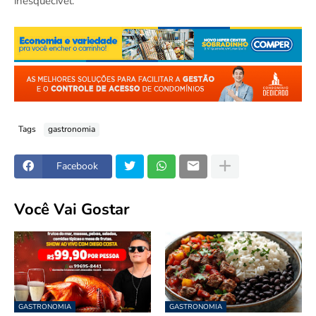
inesquecível.
Tags
gastronomia
Facebook
Você Vai Gostar
GASTRONOMIA
GASTRONOMIA