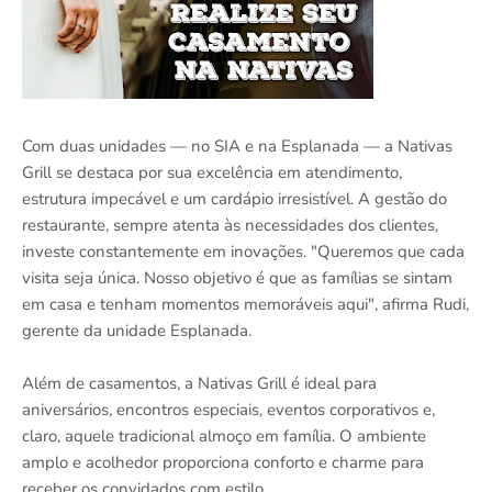
Com duas unidades — no SIA e na Esplanada — a Nativas
Grill se destaca por sua excelência em atendimento,
estrutura impecável e um cardápio irresistível. A gestão do
restaurante, sempre atenta às necessidades dos clientes,
investe constantemente em inovações. "Queremos que cada
visita seja única. Nosso objetivo é que as famílias se sintam
em casa e tenham momentos memoráveis aqui", afirma Rudi,
gerente da unidade Esplanada.
Além de casamentos, a Nativas Grill é ideal para
aniversários, encontros especiais, eventos corporativos e,
claro, aquele tradicional almoço em família. O ambiente
amplo e acolhedor proporciona conforto e charme para
receber os convidados com estilo.