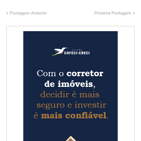
Postagem Anterior
Próxima Postagem