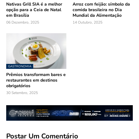
Nativas Grill SIA é a melhor
Arroz com feijão: símbolo da
opção para a Ceia de Natal
comida brasileira no Dia
em Brasília
Mundial da Alimentação
06 Dezembro, 2025
14 Outubro, 2025
GASTRONOMIA
Prêmios transformam bares e
restaurantes em destinos
obrigatórios
30 Setembro, 2025
Postar Um Comentário