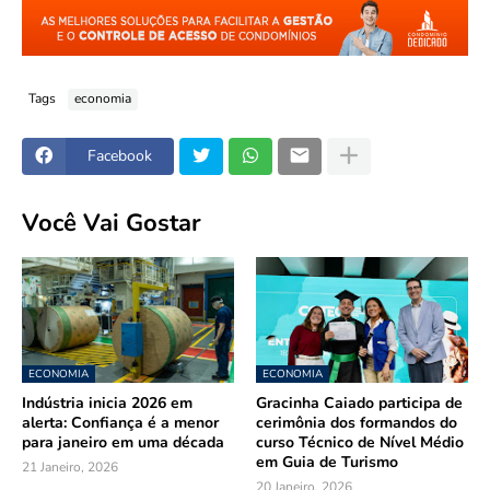
Tags
economia
Facebook
Você Vai Gostar
ECONOMIA
ECONOMIA
Indústria inicia 2026 em
Gracinha Caiado participa de
alerta: Confiança é a menor
cerimônia dos formandos do
para janeiro em uma década
curso Técnico de Nível Médio
em Guia de Turismo
21 Janeiro, 2026
20 Janeiro, 2026