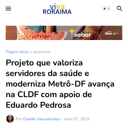
Página inicial
economia
Projeto que valoriza
servidores da saúde e
moderniza Metrô-DF avança
na CLDF com apoio de
Eduardo Pedrosa
Por
Camila Vasconcelos
-
maio 07, 2025