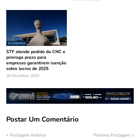
ECONOMIA
STF atende pedido da CNC e
prorroga prazo para
empresas garantirem isenção
sobre lucros de 2025
26 Dezembro, 2025
Postar Um Comentário
Postagem Anterior
Próxima Postagem