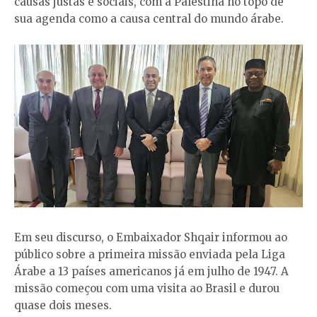
causas justas e sociais, com a Palestina no topo de
sua agenda como a causa central do mundo árabe.
Em seu discurso, o Embaixador Shqair informou ao
público sobre a primeira missão enviada pela Liga
Árabe a 13 países americanos já em julho de 1947. A
missão começou com uma visita ao Brasil e durou
quase dois meses.