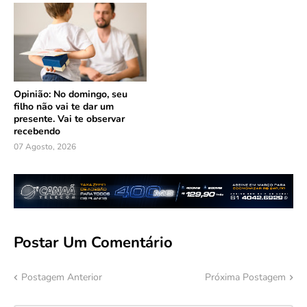
Opinião: No domingo, seu
filho não vai te dar um
presente. Vai te observar
recebendo
07 Agosto, 2026
Postar Um Comentário
Postagem Anterior
Próxima Postagem