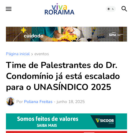
Página inicial
eventos
Time de Palestrantes do Dr.
Condomínio já está escalado
para o UNASÍNDICO 2025
Por
Poliana Freitas
-
junho 18, 2025