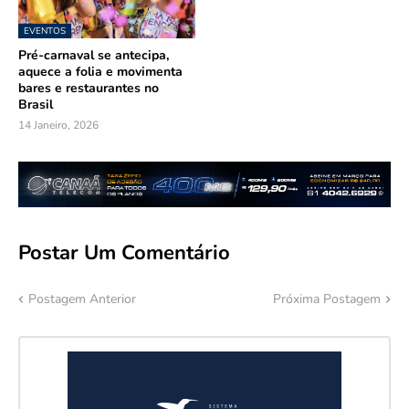
EVENTOS
Pré-carnaval se antecipa,
aquece a folia e movimenta
bares e restaurantes no
Brasil
14 Janeiro, 2026
Postar Um Comentário
Postagem Anterior
Próxima Postagem