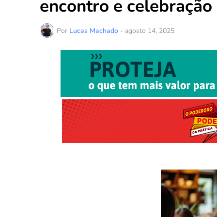
encontro e celebração
Por
Lucas Machado
-
agosto 14, 2025