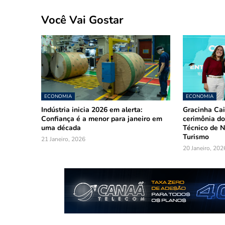
Você Vai Gostar
ECONOMIA
ECONOMIA
Indústria inicia 2026 em alerta:
Gracinha Cai
Confiança é a menor para janeiro em
cerimônia do
uma década
Técnico de N
Turismo
21 Janeiro, 2026
20 Janeiro, 202