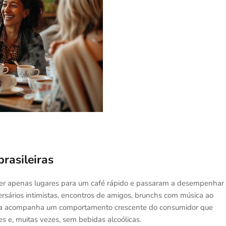
rasileiras
e ser apenas lugares para um café rápido e passaram a desempenhar
ersários intimistas, encontros de amigos, brunchs com música ao
nça acompanha um comportamento crescente do consumidor que
s e, muitas vezes, sem bebidas alcoólicas.