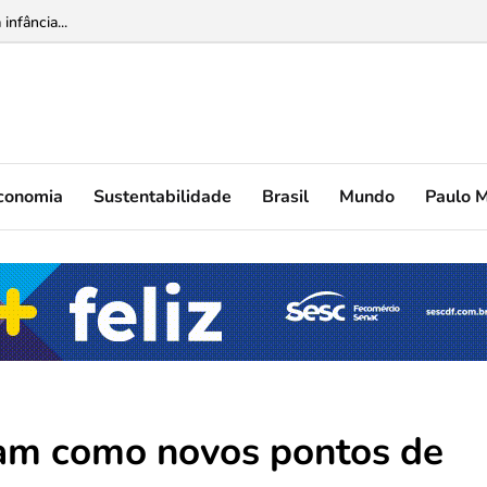
nfância...
conomia
Sustentabilidade
Brasil
Mundo
Paulo 
dam como novos pontos de