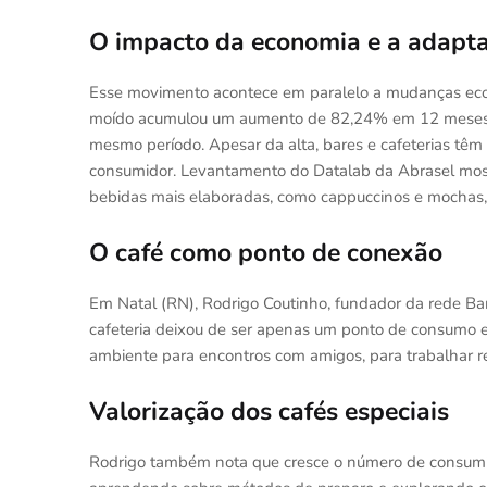
O impacto da economia e a adapta
Esse movimento acontece em paralelo a mudanças eco
moído acumulou um aumento de 82,24% em 12 meses, 
mesmo período. Apesar da alta, bares e cafeterias têm 
consumidor. Levantamento do Datalab da Abrasel most
bebidas mais elaboradas, como cappuccinos e mochas
O café como ponto de conexão
Em Natal (RN), Rodrigo Coutinho, fundador da rede Bar
cafeteria deixou de ser apenas um ponto de consumo e
ambiente para encontros com amigos, para trabalhar r
Valorização dos cafés especiais
Rodrigo também nota que cresce o número de consumido