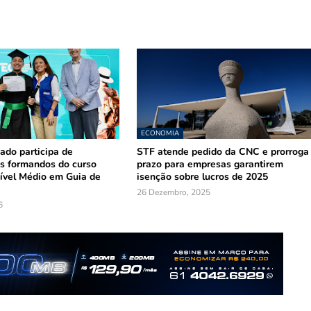
ECONOMIA
ado participa de
STF atende pedido da CNC e prorroga
s formandos do curso
prazo para empresas garantirem
ível Médio em Guia de
isenção sobre lucros de 2025
26 Dezembro, 2025
6