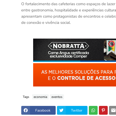
O fortalecimento das cafeterias como espaços de laze
entre gastronomia, hospitalidade e experiências cultura
apresentam como protagonistas de encontros e celeb
de conexão e vivência social.
Tags
economia
eventos
Facebook
Twitter