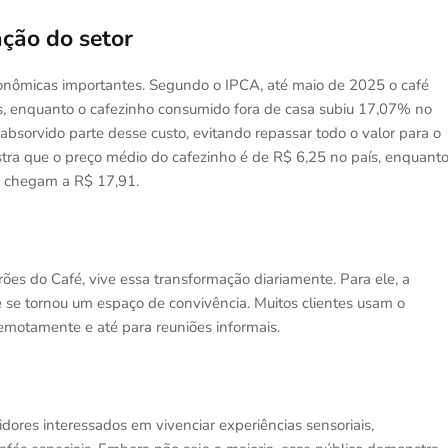
ção do setor
nômicas importantes. Segundo o IPCA, até maio de 2025 o café
enquanto o cafezinho consumido fora de casa subiu 17,07% no
absorvido parte desse custo, evitando repassar todo o valor para o
ra que o preço médio do cafezinho é de R$ 6,25 no país, enquant
, chegam a R$ 17,91.
ões do Café, vive essa transformação diariamente. Para ele, a
 se tornou um espaço de convivência. Muitos clientes usam o
emotamente e até para reuniões informais.
res interessados em vivenciar experiências sensoriais,