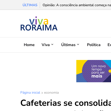
ÚLTIMAS
Opinião: A consciência ambiental começa na i
Home
Viva
Últimas
Política
E
Página inicial
economia
Cafeterias se consoli