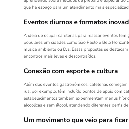
aprendendo sobre métodos de preparo e explorando caf
que há espaço para um atendimento mais especializado
Eventos diurnos e formatos inova
A ideia de ocupar cafeterias para realizar eventos tem
populares em cidades como São Paulo e Belo Horizont
música ambiente ou DJs. Essas propostas se destacam c
encontros mais leves e descontraídos.
Conexão com esporte e cultura
Além dos eventos gastronômicos, cafeterias começam a m
rua, por exemplo, têm incluído pontos de apoio com café
estabelecimentos também experimentam menus híbrido
alcoólicas e sem álcool, atendendo diferentes perfis de 
Um movimento que veio para ficar