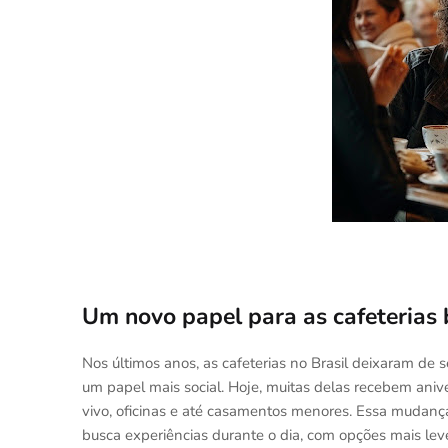
Um novo papel para as cafeterias b
Nos últimos anos, as cafeterias no Brasil deixaram d
um papel mais social. Hoje, muitas delas recebem aniv
vivo, oficinas e até casamentos menores. Essa muda
busca experiências durante o dia, com opções mais leve