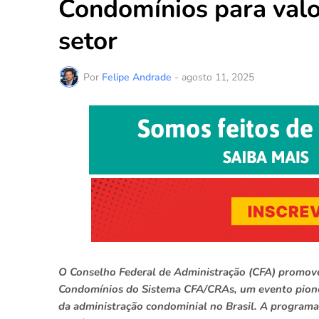
Condomínios para valor
setor
Por
Felipe Andrade
-
agosto 11, 2025
O Conselho Federal de Administração (CFA) promove
Condomínios do Sistema CFA/CRAs, um evento pionei
da administração condominial no Brasil. A programa