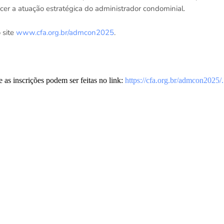
lecer a atuação estratégica do administrador condominial.
 site
www.cfa.org.br/admcon2025
.
as inscrições podem ser feitas no link:
https://cfa.org.br/admcon2025/.