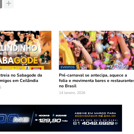
EVENTOS
streia no Sabagode da
Pré-carnaval se antecipa, aquece a
migos em Ceilândia
folia e movimenta bares e restaurante
no Brasil
6
14 Janeiro, 2026