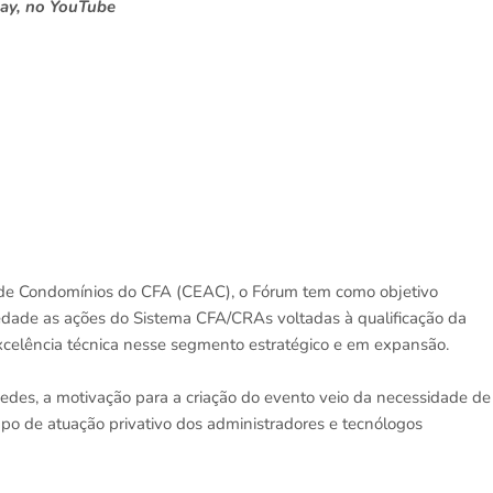
lay, no YouTube
 de Condomínios do CFA (CEAC), o Fórum tem como objetivo
iedade as ações do Sistema CFA/CRAs voltadas à qualificação da
excelência técnica nesse segmento estratégico e em expansão.
es, a motivação para a criação do evento veio da necessidade de
po de atuação privativo dos administradores e tecnólogos