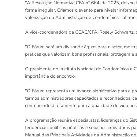
"A Resolução Normativa CFA nº 664, de 2025, deixou 
forma irregular. Criamos o evento para nivelar inform
valorização da Administração de Condomínios", afirmou
A vice-coordenadora da CEAC/CFA, Rosely Schwartz, dest
"O Fórum será um divisor de águas para o setor, mos
práticas que valorizam bons profissionais, protegem a
O presidente do Instituto Nacional de Condomínios e 
importância do encontro.
"O Fórum representa um avanço significativo para a pr
termos administradores capacitados e reconhecidos, cap
contribuindo diretamente para a qualidade de vida no
A programação reunirá especialistas, lideranças do Sis
tendências, políticas públicas e soluções inovadoras 
Manual das Principais Atividades da Administração de