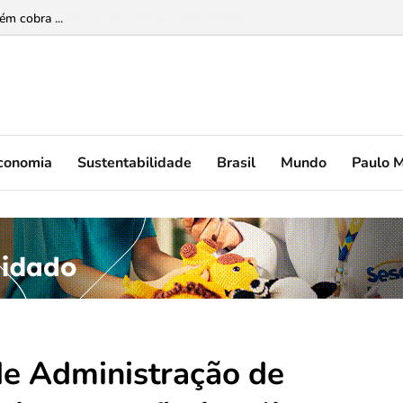
 a infância precisa do cinema como destino ...
conomia
Sustentabilidade
Brasil
Mundo
Paulo 
de Administração de