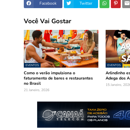
Facebook
Twitter
Você Vai Gostar
EVENTOS
EVENTOS
Como o verão impulsiona o
Arlindinho e
faturamento de bares e restaurantes
Adega dos A
no Brasil
15 Janeiro, 202
21 Janeiro, 2026