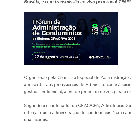
Brasília, e com transmissão ao vivo pelo canal CFAP
Organizado pela Comissão Especial de Administração
apresentar aos profissionais de Administração e à soc
gestão condominial, além de propor diretrizes para a 
Segundo o coordenador da CEAC/CFA, Adm. Inácio Gued
reforçar que a administração de condomínios é um cam
qualificados.