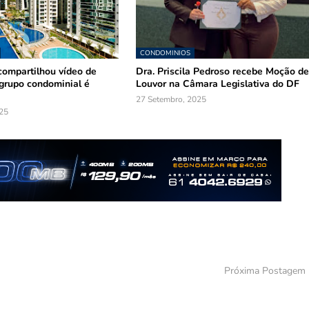
CONDOMINIOS
compartilhou vídeo de
Dra. Priscila Pedroso recebe Moção d
grupo condominial é
Louvor na Câmara Legislativa do DF
27 Setembro, 2025
25
Próxima Postagem