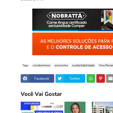
Tags
condominios
economia
sustentabilidade
Viva Rora
Facebook
Twitter
Você Vai Gostar