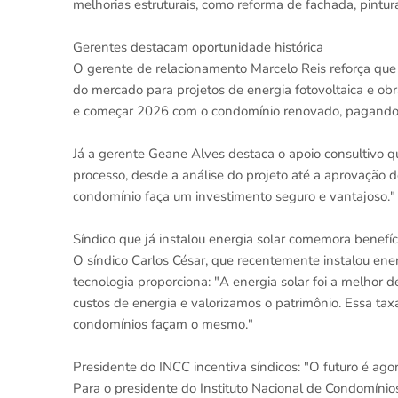
melhorias estruturais, como reforma de fachada, pintur
Gerentes destacam oportunidade histórica
O gerente de relacionamento Marcelo Reis reforça qu
do mercado para projetos de energia fotovoltaica e obr
e começar 2026 com o condomínio renovado, pagando 
Já a gerente Geane Alves destaca o apoio consultivo 
processo, desde a análise do projeto até a aprovação do 
condomínio faça um investimento seguro e vantajoso."
Síndico que já instalou energia solar comemora benefíc
O síndico Carlos César, que recentemente instalou ene
tecnologia proporciona: "A energia solar foi a melhor
custos de energia e valorizamos o patrimônio. Essa ta
condomínios façam o mesmo."
Presidente do INCC incentiva síndicos: "O futuro é ago
Para o presidente do Instituto Nacional de Condomínio