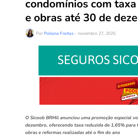
condomínios com taxa 
e obras até 30 de dez
Por
Poliana Freitas
-
novembro 27, 2025
O Sicoob BRMil anunciou uma promoção especial vol
dezembro, oferecendo taxa reduzida de 1,65% para f
obras e reformas realizadas até o fim do ano