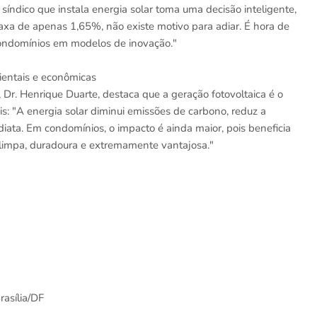
síndico que instala energia solar toma uma decisão inteligente,
xa de apenas 1,65%, não existe motivo para adiar. É hora de
condomínios em modelos de inovação."
ientais e econômicas
 Dr. Henrique Duarte, destaca que a geração fotovoltaica é o
s: "A energia solar diminui emissões de carbono, reduz a
iata. Em condomínios, o impacto é ainda maior, pois beneficia
limpa, duradoura e extremamente vantajosa."
rasília/DF