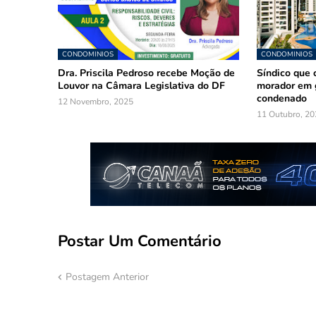
CONDOMINIOS
CONDOMINIOS
Dra. Priscila Pedroso recebe Moção de
Síndico que 
Louvor na Câmara Legislativa do DF
morador em 
condenado
12 Novembro, 2025
11 Outubro, 20
Postar Um Comentário
Postagem Anterior