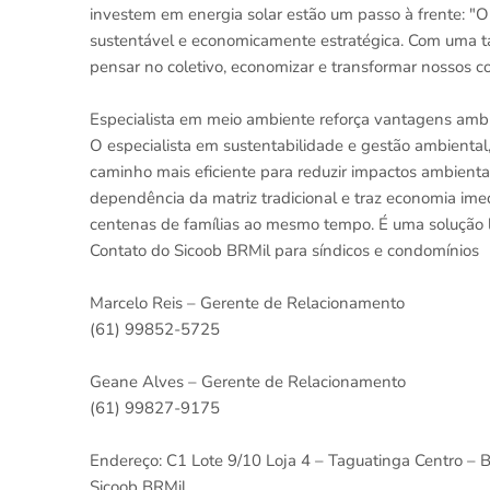
investem em energia solar estão um passo à frente: "O 
sustentável e economicamente estratégica. Com uma ta
pensar no coletivo, economizar e transformar nossos 
Especialista em meio ambiente reforça vantagens amb
O especialista em sustentabilidade e gestão ambiental,
caminho mais eficiente para reduzir impactos ambientai
dependência da matriz tradicional e traz economia imed
centenas de famílias ao mesmo tempo. É uma solução 
Contato do Sicoob BRMil para síndicos e condomínios
Marcelo Reis – Gerente de Relacionamento
(61) 99852-5725
Geane Alves – Gerente de Relacionamento
(61) 99827-9175
Endereço: C1 Lote 9/10 Loja 4 – Taguatinga Centro – B
Sicoob BRMil