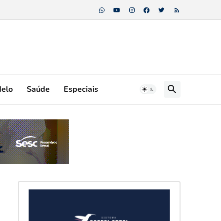
Melo
Saúde
Especiais