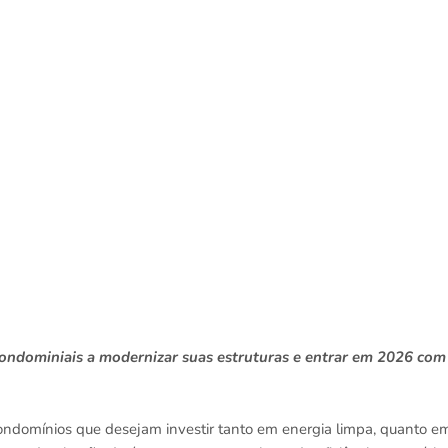
s condominiais a modernizar suas estruturas e entrar em 2026 com
ondomínios que desejam investir tanto em energia limpa, quanto e