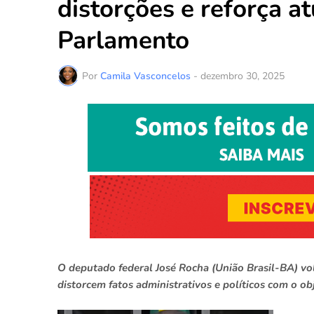
distorções e reforça a
Parlamento
Por
Camila Vasconcelos
-
dezembro 30, 2025
O deputado federal José Rocha (União Brasil-BA) vol
distorcem fatos administrativos e políticos com o ob