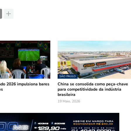
SÃO PAULO
do 2026 impulsiona bares
China se consolida como peça-chave
es
para competitividade da indústria
brasileira
19 Maio, 2026