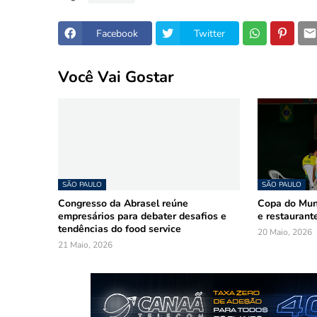
Facebook
Twitter
Você Vai Gostar
SÃO PAULO
SÃO PAULO
Congresso da Abrasel reúne
Copa do Mun
empresários para debater desafios e
e restaurant
tendências do food service
20 Maio, 2026
21 Maio, 2026