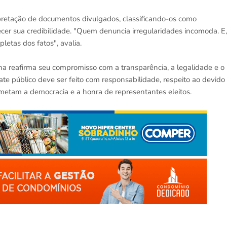
pretação de documentos divulgados, classificando-os como
quecer sua credibilidade. "Quem denuncia irregularidades incomoda. E,
letas dos fatos", avalia.
ha reafirma seu compromisso com a transparência, a legalidade e o
ate público deve ser feito com responsabilidade, respeito ao devido
etam a democracia e a honra de representantes eleitos.