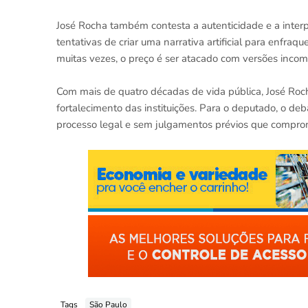
José Rocha também contesta a autenticidade e a inter
tentativas de criar uma narrativa artificial para enfra
muitas vezes, o preço é ser atacado com versões incomp
Com mais de quatro décadas de vida pública, José Roc
fortalecimento das instituições. Para o deputado, o deb
processo legal e sem julgamentos prévios que comprom
Tags
São Paulo