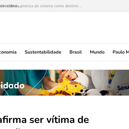
 a infância precisa do cinema como destino ...
conomia
Sustentabilidade
Brasil
Mundo
Paulo 
firma ser vítima de