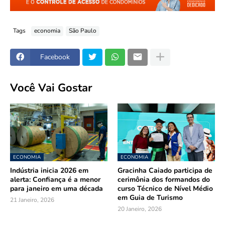
Tags
economia
São Paulo
Facebook
Você Vai Gostar
ECONOMIA
ECONOMIA
Indústria inicia 2026 em
Gracinha Caiado participa de
alerta: Confiança é a menor
cerimônia dos formandos do
para janeiro em uma década
curso Técnico de Nível Médio
em Guia de Turismo
21 Janeiro, 2026
20 Janeiro, 2026