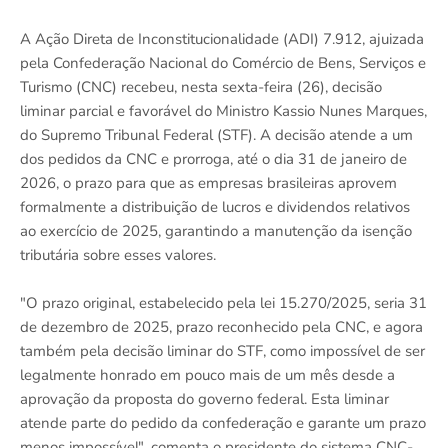
A Ação Direta de Inconstitucionalidade (ADI) 7.912, ajuizada
pela Confederação Nacional do Comércio de Bens, Serviços e
Turismo (CNC) recebeu, nesta sexta-feira (26), decisão
liminar parcial e favorável do Ministro Kassio Nunes Marques,
do Supremo Tribunal Federal (STF). A decisão atende a um
dos pedidos da CNC e prorroga, até o dia 31 de janeiro de
2026, o prazo para que as empresas brasileiras aprovem
formalmente a distribuição de lucros e dividendos relativos
ao exercício de 2025, garantindo a manutenção da isenção
tributária sobre esses valores.
"O prazo original, estabelecido pela lei 15.270/2025, seria 31
de dezembro de 2025, prazo reconhecido pela CNC, e agora
também pela decisão liminar do STF, como impossível de ser
legalmente honrado em pouco mais de um mês desde a
aprovação da proposta do governo federal. Esta liminar
atende parte do pedido da confederação e garante um prazo
menos impossível", comenta o presidente do sistema CNC-