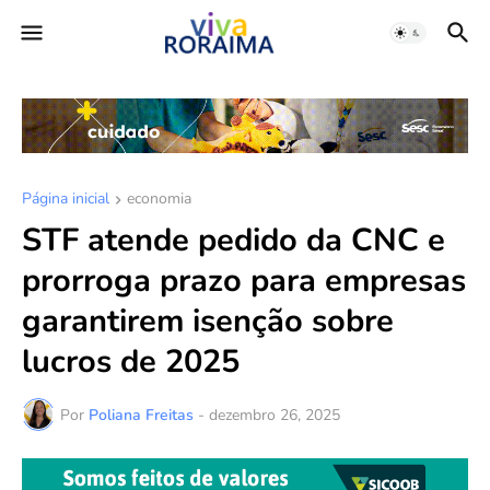
Página inicial
economia
STF atende pedido da CNC e
prorroga prazo para empresas
garantirem isenção sobre
lucros de 2025
Por
Poliana Freitas
-
dezembro 26, 2025