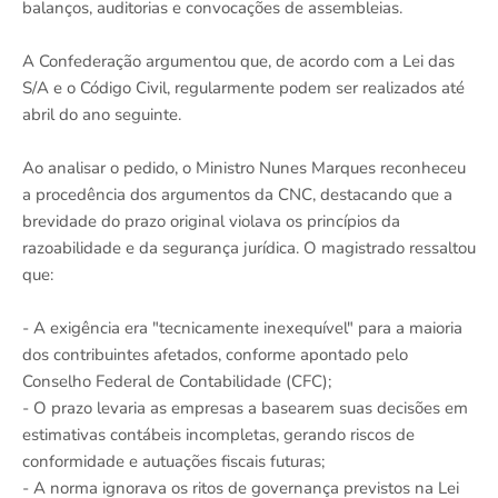
balanços, auditorias e convocações de assembleias.
A Confederação argumentou que, de acordo com a Lei das
S/A e o Código Civil, regularmente podem ser realizados até
abril do ano seguinte.
Ao analisar o pedido, o Ministro Nunes Marques reconheceu
a procedência dos argumentos da CNC, destacando que a
brevidade do prazo original violava os princípios da
razoabilidade e da segurança jurídica. O magistrado ressaltou
que:
- A exigência era "tecnicamente inexequível" para a maioria
dos contribuintes afetados, conforme apontado pelo
Conselho Federal de Contabilidade (CFC);
- O prazo levaria as empresas a basearem suas decisões em
estimativas contábeis incompletas, gerando riscos de
conformidade e autuações fiscais futuras;
- A norma ignorava os ritos de governança previstos na Lei