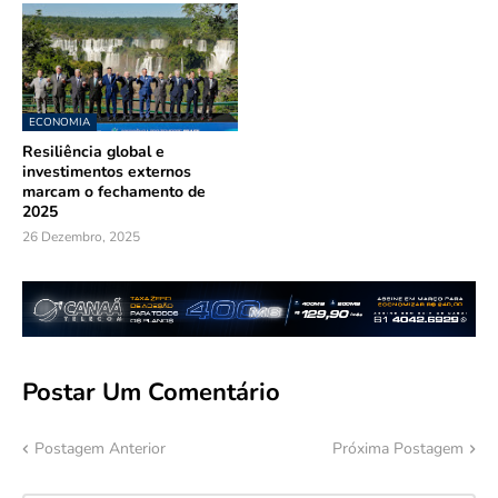
ECONOMIA
Resiliência global e
investimentos externos
marcam o fechamento de
2025
26 Dezembro, 2025
Postar Um Comentário
Postagem Anterior
Próxima Postagem