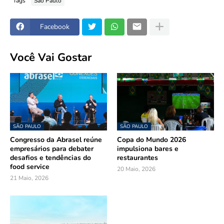
Tags
São Paulo
Facebook
Você Vai Gostar
SÃO PAULO
SÃO PAULO
Congresso da Abrasel reúne
Copa do Mundo 2026
empresários para debater
impulsiona bares e
desafios e tendências do
restaurantes
food service
20 Maio, 2026
21 Maio, 2026