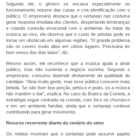
Segundo ele, o gênero se encaixa especialmente no
funcionamento noturno das casas e cria identificação com o
público. O empresário destaca que o sertanejo raiz costuma
gerar resposta imediata dos clientes, despertando lembranças
e criando conexão emocional com o ambiente. Ao tratar da
música ao vivo, ele observa que o custo de artistas pode se
tornar um obstáculo em algumas regiões. “O grande problema
são os covers muito altos em vários lugares. Precisaria ter
bom senso dos dois lados”, diz.
Mesmo assim, ele reconhece que a música ajuda a atrair
público, mas não sustenta o negócio sozinha. Segundo o
empresário, consumo depende diretamente da qualidade do
cardápio. “Atrai muita gente, mas esse público consome mais
bebida. Se não tiver boa porção, petisco e prato, só a música
não mantém o bar”, explica. No caso do Buteco da Costela, a
estratégia segue centrada na comida, com foco no churrasco
e em um ambiente familiar, ainda que o sertanejo continue
contribuindo para gerar movimento.
Recurso recorrente diante do cenário do setor
Os relatos mostram que o sertanejo pode assumir papéis