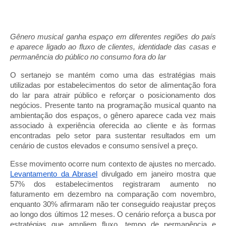
Gênero musical ganha espaço em diferentes regiões do país
e aparece ligado ao fluxo de clientes, identidade das casas e
permanência do público no consumo fora do lar
O sertanejo se mantém como uma das estratégias mais
utilizadas por estabelecimentos do setor de alimentação fora
do lar para atrair público e reforçar o posicionamento dos
negócios. Presente tanto na programação musical quanto na
ambientação dos espaços, o gênero aparece cada vez mais
associado à experiência oferecida ao cliente e às formas
encontradas pelo setor para sustentar resultados em um
cenário de custos elevados e consumo sensível a preço.
Esse movimento ocorre num contexto de ajustes no mercado.
Levantamento da Abrasel
divulgado em janeiro mostra que
57% dos estabelecimentos registraram aumento no
faturamento em dezembro na comparação com novembro,
enquanto 30% afirmaram não ter conseguido reajustar preços
ao longo dos últimos 12 meses. O cenário reforça a busca por
estratégias que ampliem fluxo, tempo de permanência e