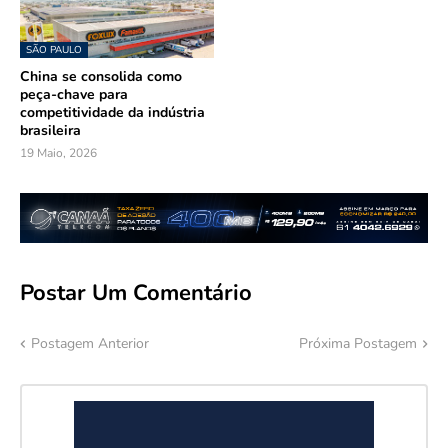
SÃO PAULO
China se consolida como
peça-chave para
competitividade da indústria
brasileira
19 Maio, 2026
Postar Um Comentário
Postagem Anterior
Próxima Postagem