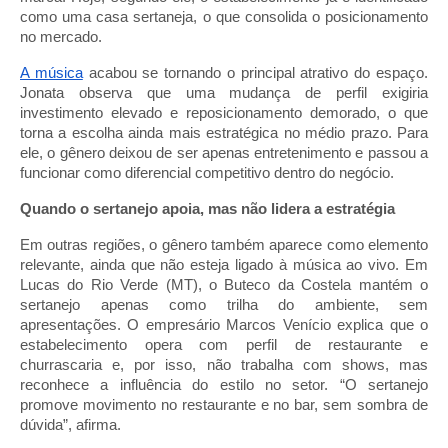
como uma casa sertaneja, o que consolida o posicionamento
no mercado.
A música
acabou se tornando o principal atrativo do espaço.
Jonata observa que uma mudança de perfil exigiria
investimento elevado e reposicionamento demorado, o que
torna a escolha ainda mais estratégica no médio prazo. Para
ele, o gênero deixou de ser apenas entretenimento e passou a
funcionar como diferencial competitivo dentro do negócio.
Quando o sertanejo apoia, mas não lidera a estratégia
Em outras regiões, o gênero também aparece como elemento
relevante, ainda que não esteja ligado à música ao vivo. Em
Lucas do Rio Verde (MT), o Buteco da Costela mantém o
sertanejo apenas como trilha do ambiente, sem
apresentações. O empresário Marcos Venício explica que o
estabelecimento opera com perfil de restaurante e
churrascaria e, por isso, não trabalha com shows, mas
reconhece a influência do estilo no setor. “O sertanejo
promove movimento no restaurante e no bar, sem sombra de
dúvida”, afirma.