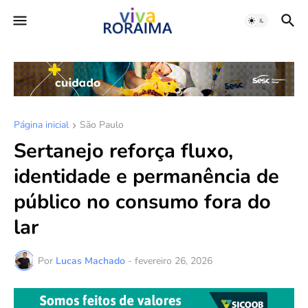
Página inicial
São Paulo
Sertanejo reforça fluxo,
identidade e permanência de
público no consumo fora do
lar
Por
Lucas Machado
-
fevereiro 26, 2026