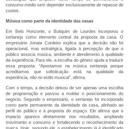
consumo médio sem depender exclusivamente de repasse de
custos.
Música como parte da identidade das casas
Em Belo Horizonte, o Butiquim de Lourdes incorporou o
sertanejo como elemento central da proposta da casa. O
empresário Jonata Cordeiro explica que a decisão não foi
operacional, mas estratégica, ligada à percepção de que o
público associa música, ambiente e atendimento à qualidade
da experiência. Para ele, a escolha do gênero ajuda a traduzir
essa proposta. “Apostamos na música sertaneja porque
acreditamos que sofisticação está na qualidade da
experiência, não no estilo musical”, afirma.
Com o tempo, a decisão deixou de ser apenas uma escolha
de programação e passou a moldar o posicionamento do
negócio. Segundo o empresário, o sertanejo foi incorporado
como parte permanente da identidade da casa, alinhado ao
perfil do público e à proposta do espaço. Ele afirma que o
impacto aparece diretamente nos resultados, ampliando
movimento e consumo e fortalecendo o reconhecimento da
marca. Hoje, segundo ele, o estabelecimento já é identificado