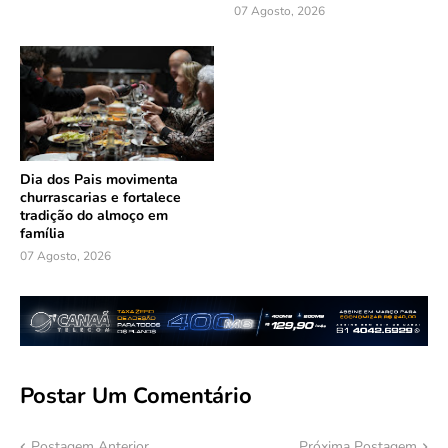
07 Agosto, 2026
Dia dos Pais movimenta
churrascarias e fortalece
tradição do almoço em
família
07 Agosto, 2026
Postar Um Comentário
Postagem Anterior
Próxima Postagem